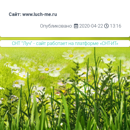
Сайт: www.luch-me.ru
Опубликовано:
2020-04-22
13:16
СНТ "Луч" - сайт работает на платформе «СНТ-ИТ»