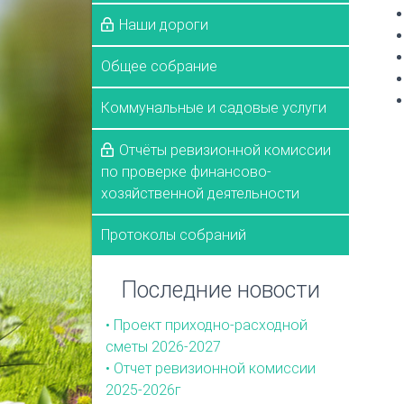
Наши дороги
Общее собрание
Коммунальные и садовые услуги
Отчёты ревизионной комиссии
по проверке финансово-
хозяйственной деятельности
Протоколы собраний
Последние новости
• Проект приходно-расходной
сметы 2026-2027
• Отчет ревизионной комиссии
2025-2026г